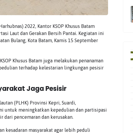
Harhubnas) 2022, Kantor KSOP Khusus Batam
si Laut dan Gerakan Bersih Pantai. Kegiatan ini
matan Bulang, Kota Batam, Kamis 15 September
 KSOP Khusus Batam juga melakukan penanaman
edulian terhadap kelestarian lingkungan pesisir
arakat Jaga Pesisir
utan (PLHK) Provinsi Kepri, Suardi,
ni untuk meningkatkan kepedulian dan partisipasi
ir dari pencemaran dan kerusakan.
an kesadaran masyarakat agar lebih peduli