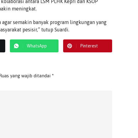
 kolaborasi antara LSM PLHK Kepri dan KSOP
makin meningkat.
an agar semakin banyak program lingkungan yang
syarakat pesisir,” tutup Suardi.
WhatsApp
Pinterest
Ruas yang wajib ditandai
*