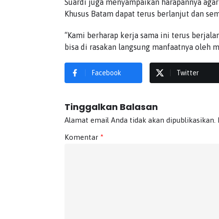
Suardi juga menyampaikan harapannya agar
Khusus Batam dapat terus berlanjut dan se
“Kami berharap kerja sama ini terus berjal
bisa di rasakan langsung manfaatnya oleh ma
Facebook
Twitter
Tinggalkan Balasan
Alamat email Anda tidak akan dipublikasikan.
Komentar
*