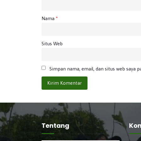
Nama
*
Situs Web
Simpan nama, email, dan situs web saya p
Tentang
Kon