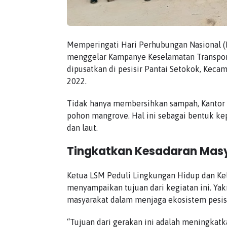
Memperingati Hari Perhubungan Nasional (
menggelar Kampanye Keselamatan Transporta
dipusatkan di pesisir Pantai Setokok, Keca
2022.
Tidak hanya membersihkan sampah, Kantor
pohon mangrove. Hal ini sebagai bentuk kep
dan laut.
Tingkatkan Kesadaran Masy
Ketua LSM Peduli Lingkungan Hidup dan Kela
menyampaikan tujuan dari kegiatan ini. Yak
masyarakat dalam menjaga ekosistem pesis
“Tujuan dari gerakan ini adalah meningkatk