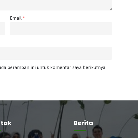
Email
*
ada peramban ini untuk komentar saya berikutnya.
tak
Berita