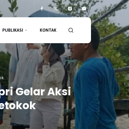
PUBLIKASI
KONTAK
ok
ri Gelar Aksi
Setokok