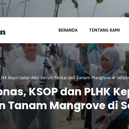
di
BERANDA
TENTANG KAMI
HK Kepri Gelar Aksi Bersih Pantai dan Tanam Mangrove di Setok
bnas, KSOP dan PLHK Kep
an Tanam Mangrove di 