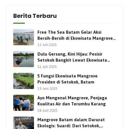
Berita Terbaru
Free The Sea Batam Gelar Aksi
Bersih-Bersih di Ekowisata Mangrove
Presiden Setokok
12 Juli 2025
Dulu Gersang, Kini Hijau: Pesisir
Setokok Bangkit Lewat Ekowisata
Mangrove Presiden
11 Juli 2025
5 Fungsi Ekowisata Mangrove
Presiden di Setokok, Batam
19 Juni 2025
Ayo Mengenal Mangrove, Penjaga
Kualitas Air dan Terumbu Karang
18 Juni 2025
Mangrove Batam dalam Darurat
Ekologis: Suardi: Dari Setokok,