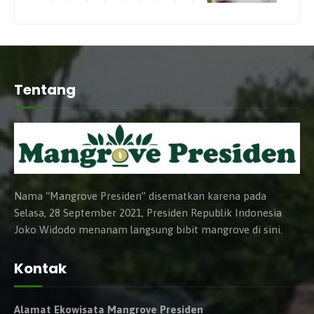
Tentang
Nama “Mangrove Presiden” disematkan karena pada
Selasa, 28 September 2021, Presiden Republik Indonesia
Joko Widodo menanam langsung bibit mangrove di sini.
Kontak
Alamat Ekowisata Mangrove Presiden