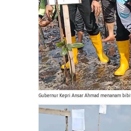
Gubernur Kepri Ansar Ahmad menanam bibit 