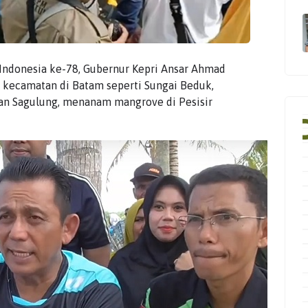
ndonesia ke-78, Gubernur Kepri Ansar Ahmad
i kecamatan di Batam seperti Sungai Beduk,
dan Sagulung, menanam mangrove di Pesisir