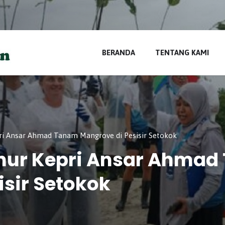
di
BERANDA
TENTANG KAMI
ri Ansar Ahmad Tanam Mangrove di Pesisir Setokok
rnur Kepri Ansar Ahma
isir Setokok