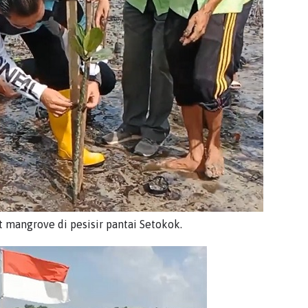
mangrove di pesisir pantai Setokok.