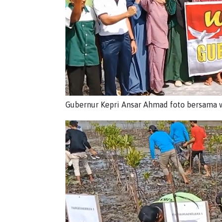
Gubernur Kepri Ansar Ahmad foto bersama w