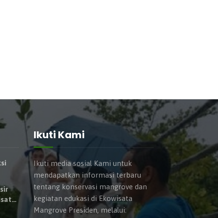
Ikuti Kami
si
Ikuti media sosial Kami untuk
mendapatkan informasi terbaru
tentang konservasi mangrove dan
sir
kegiatan edukasi di Ekowisata
isata
Mangrove Presiden, melalui: