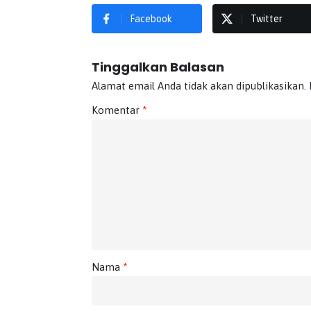
Facebook
Twitter
Tinggalkan Balasan
Alamat email Anda tidak akan dipublikasikan.
Komentar
*
Nama
*