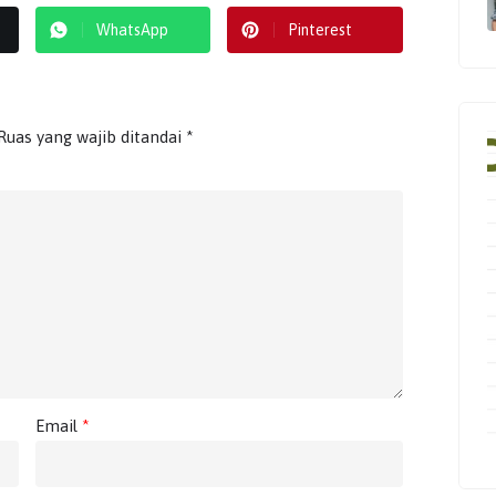
WhatsApp
Pinterest
Ruas yang wajib ditandai
*
Email
*