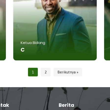
Ketua Bidang
C
1
2
Berikutnya »
tak
Berita