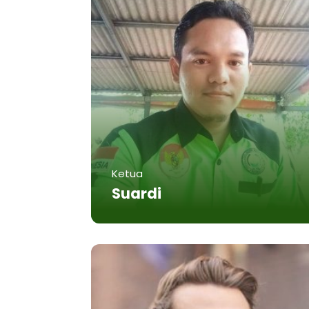
Ketua
Suardi