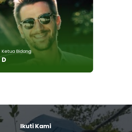
Ketua Bidang
D
Ikuti Kami