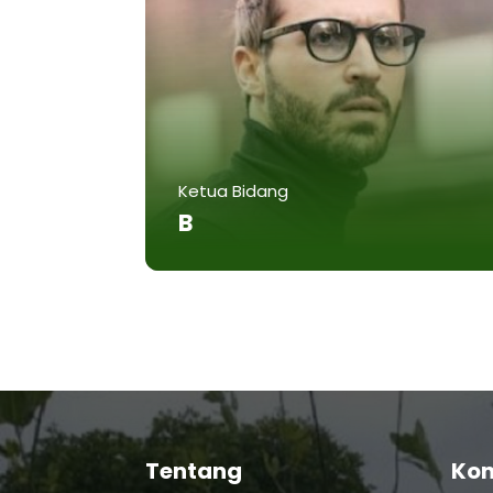
Ketua Bidang
B
Tentang
Kon