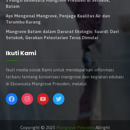
5 Fungsi Ekowisata Mangrove Presiden di Setokok,
Batam
Ayo Mengenal Mangrove, Penjaga Kualitas Air dan
Terumbu Karang
Mangrove Batam dalam Darurat Ekologis: Suardi: Dari
Setokok, Gerakan Pelestarian Terus Dimulai
Ikuti Kami
Ikuti media sosial Kami untuk mendapatkan informasi
terbaru tentang konservasi mangrove dan kegiatan edukasi
di Ekowisata Mangrove Presiden, melalui:
Copyright © 2025
Mangrove Presiden
Allright