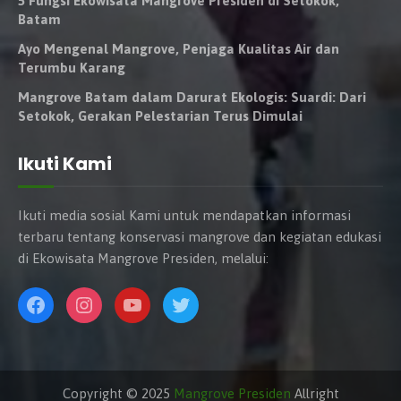
5 Fungsi Ekowisata Mangrove Presiden di Setokok,
Batam
Ayo Mengenal Mangrove, Penjaga Kualitas Air dan
Terumbu Karang
Mangrove Batam dalam Darurat Ekologis: Suardi: Dari
Setokok, Gerakan Pelestarian Terus Dimulai
Ikuti Kami
Ikuti media sosial Kami untuk mendapatkan informasi
terbaru tentang konservasi mangrove dan kegiatan edukasi
di Ekowisata Mangrove Presiden, melalui:
Copyright © 2025
Mangrove Presiden
Allright